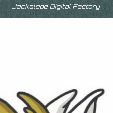
Jackalope Digital Factory