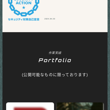
2024.04.03
作業実績
Portfolio
(公開可能なものに限っております)